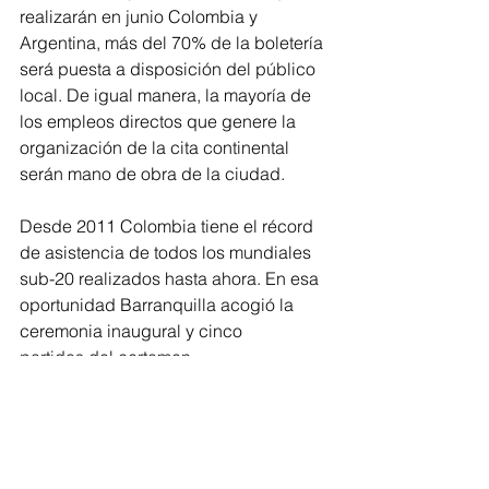
realizarán en junio Colombia y 
Argentina, más del 70% de la boletería 
será puesta a disposición del público 
local. De igual manera, la mayoría de 
los empleos directos que genere la 
organización de la cita continental 
serán mano de obra de la ciudad.
Desde 2011 Colombia tiene el récord 
de asistencia de todos los mundiales 
sub-20 realizados hasta ahora. En esa 
oportunidad Barranquilla acogió la 
ceremonia inaugural y cinco 
partidos del certamen.
Entre las obras de infraestructura que 
se realizan en el estadio Metropolitano 
está un camerino exclusivo para la 
selección Colombia y un nuevo Centro 