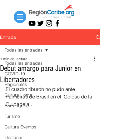
Entrada
Todas las entradas
1 min de lectura
Todas las entradas
Debut amargo para Junior en
COVID-19
Libertadores
Regionales
El cuadro tiburón no pudo ante 
Cultura Home
Palmeiras de Brasil en el 'Coloso de la 
Ciudadela'.
Barranquilla
Turismo
Cultura Eventos
Destacar