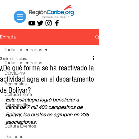
Entrada
Todas las entradas
3 min de lectura
Todas las entradas
¿De qué forma se ha reactivado la
COVID-19
actividad agra en el departamento
Regionales
de Bolívar?
Cultura Home
Esta estrategia logró beneficiar a 
Barranquilla
cerca de 7 mil 400 campesinos de 
Bolívar, los cuales se agrupan en 236 
Turismo
asociaciones.
Cultura Eventos
Destacar