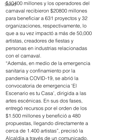
$10400 millones y los operadores del 
Salud
carnaval recibieron $20800 millones 
para beneficiar a 631 proyectos y 32 
organizaciones, respectivamente, lo 
que a su vez impactó a más de 50,000 
artistas, creadores de fiestas y 
personas en industrias relacionadas 
con el carnaval.
“Además, en medio de la emergencia 
sanitaria y confinamiento por la 
pandemia COVID-19, se abrió la 
convocatoria de emergencia ‘El 
Escenario es tu Casa’, dirigida a las 
artes escénicas. En sus dos fases, 
entregó recursos por el orden de los 
$1.500 millones y benefició a 480 
propuestas, llegando directamente a 
cerca de 1.400 artistas”, precisó la 
Alcaldía a través de un comunicado. 