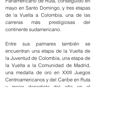
Panamericano de Ruta, conseguido en 
mayo en Santo Domingo, y tres etapas 
de la Vuelta a Colombia, una de las 
carreras más prestigiosas del 
continente sudamericano.
Entre sus palmares también se 
encuentran una etapa de la Vuelta de 
la Juventud de Colombia, una etapa de 
la Vuelta a la Comunidad de Madrid, 
una medalla de oro en XXIII Juegos 
Centroamericanos y del Caribe en Ruta 
y mejor deportista del año en el 
departamento del Atlántico.
#Ciclismo
#Barranquilla
#Colombia
#VueltaaEspaña
#CajaRural