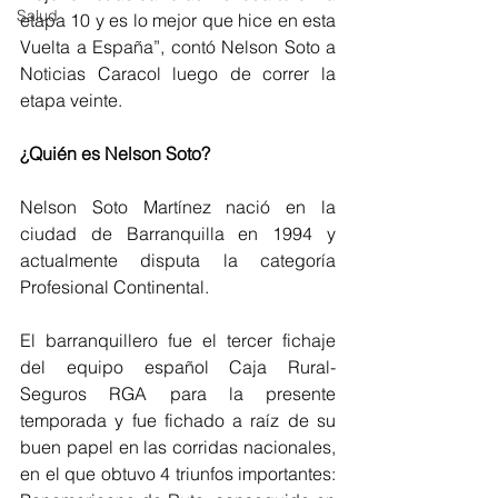
Salud
etapa 10 y es lo mejor que hice en esta 
Vuelta a España”, contó Nelson Soto a 
Noticias Caracol luego de correr la 
etapa veinte. 
¿Quién es Nelson Soto? 
Nelson Soto Martínez nació en la 
ciudad de Barranquilla en 1994 y 
actualmente disputa la categoría 
Profesional Continental. 
El barranquillero fue el tercer fichaje 
del equipo español Caja Rural-
Seguros RGA para la presente 
temporada y fue fichado a raíz de su 
buen papel en las corridas nacionales, 
en el que obtuvo 4 triunfos importantes: 