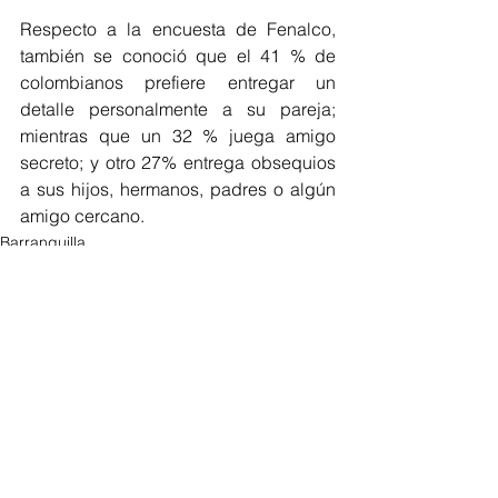
Respecto a la encuesta de Fenalco, 
también se conoció que el 41 % de 
colombianos prefiere entregar un 
detalle personalmente a su pareja; 
mientras que un 32 % juega amigo 
secreto; y otro 27% entrega obsequios 
a sus hijos, hermanos, padres o algún 
amigo cercano. 
Barranquilla
Cultura Home
Atlántico
Ver todo
Entradas recientes