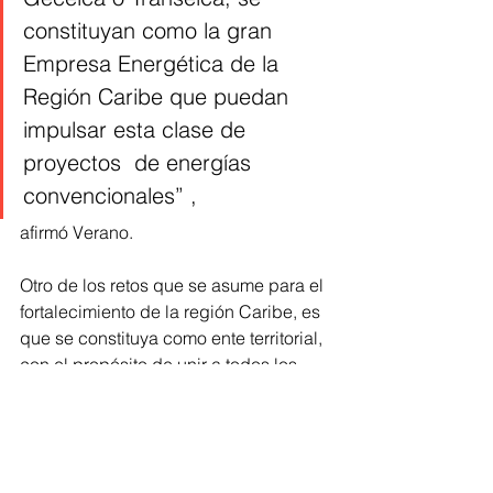
constituyan como la gran 
Empresa Energética de la 
Región Caribe que puedan 
impulsar esta clase de 
proyectos  de energías 
convencionales” ,
afirmó Verano.
Otro de los retos que se asume para el 
fortalecimiento de la región Caribe, es 
que se constituya como ente territorial, 
con el propósito de unir a todos los 
departamentos que se encuentran en 
la parte norte del país, ejecutando 
proyectos que brinden un beneficio a 
dos o más departamentos con 