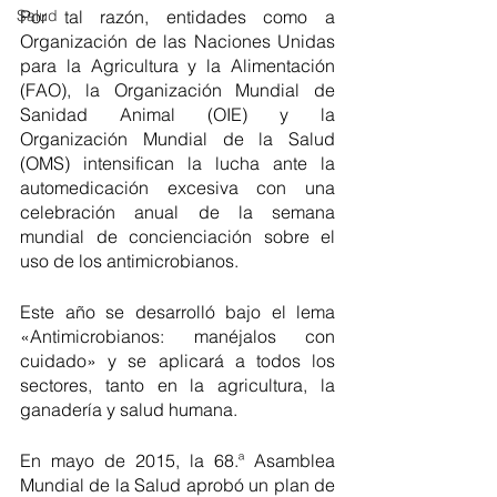
Por tal razón, entidades como a 
Salud
Organización de las Naciones Unidas 
para la Agricultura y la Alimentación 
(FAO), la Organización Mundial de 
Sanidad Animal (OIE) y la 
Organización Mundial de la Salud 
(OMS) intensifican la lucha ante la 
automedicación excesiva con una 
celebración anual de la semana 
mundial de concienciación sobre el 
uso de los antimicrobianos. 
Este año se desarrolló bajo el lema 
«Antimicrobianos: manéjalos con 
cuidado» y se aplicará a todos los 
sectores, tanto en la agricultura, la 
ganadería y salud humana. 
En mayo de 2015, la 68.ª Asamblea 
Mundial de la Salud aprobó un plan de 