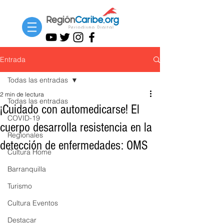
Entrada
Todas las entradas
2 min de lectura
Todas las entradas
¡Cuidado con automedicarse! El
COVID-19
cuerpo desarrolla resistencia en la
Regionales
detección de enfermedades: OMS
Cultura Home
Barranquilla
Turismo
Cultura Eventos
Destacar