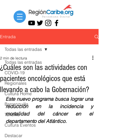
Entrada
Todas las entradas
2 min de lectura
Todas las entradas
¿Cuáles son las actividades con
COVID-19
pacientes oncológicos que está
Regionales
llevando a cabo la Gobernación?
Cultura Home
Este nuevo programa busca lograr una 
Barranquilla
reducción en la incidencia y 
mortalidad del cáncer en el 
Turismo
departamento del Atlántico.
Cultura Eventos
Destacar