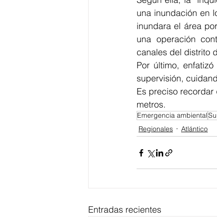
una inundación en lo
inundara el área por
una operación cont
canales del distrito
Por último, enfatiz
supervisión, cuidan
Es preciso recordar
metros.
Emergencia ambiental
Su
Regionales
Atlántico
Entradas recientes