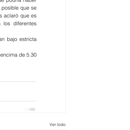
 posible que se 
s aclaró que es 
os diferentes 
n bajo estricta 
 encima de 5.30 
Ver todo