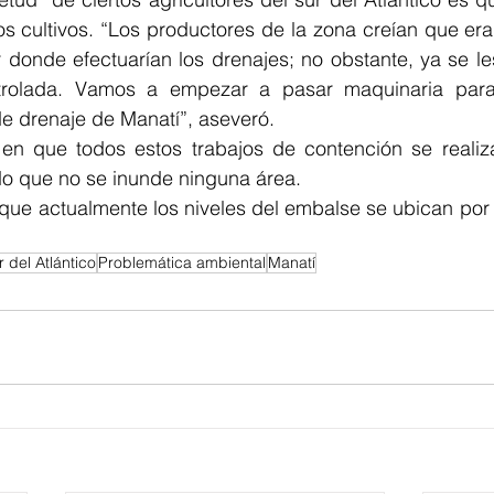
s cultivos. “Los productores de la zona creían que era
 donde efectuarían los drenajes; no obstante, ya se le
rolada. Vamos a empezar a pasar maquinaria para l
 de drenaje de Manatí”, aseveró.
ó en que todos estos trabajos de contención se realiza
do que no se inunde ninguna área. 
 que actualmente los niveles del embalse se ubican por
r del Atlántico
Problemática ambiental
Manatí