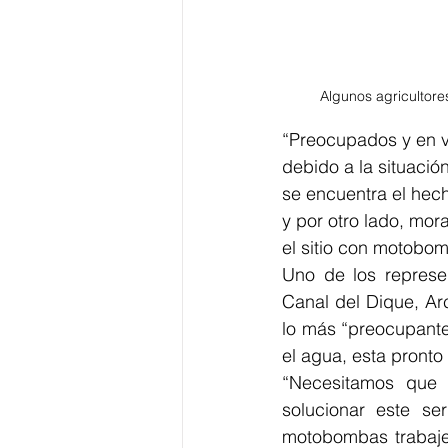
Algunos agricultore
“Preocupados y en vi
debido a la situació
se encuentra el hec
y por otro lado, mor
el sitio con motobom
Uno de los represen
Canal del Dique, Arc
lo más “preocupante
el agua, esta pronto
“Necesitamos que 
solucionar este se
motobombas trabaje