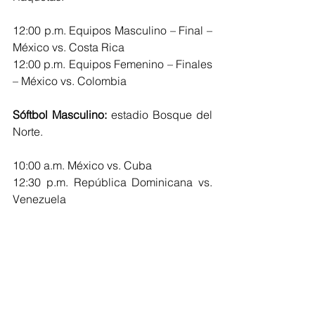
12:00 p.m. Equipos Masculino – Final – 
México vs. Costa Rica
12:00 p.m. Equipos Femenino – Finales 
– México vs. Colombia
Sóftbol Masculino: 
estadio Bosque del 
Norte.
10:00 a.m. México vs. Cuba
12:30 p.m. República Dominicana vs. 
Venezuela
3:00 p.m.  Venezuela vs. Bahamas
5:00 p.m. Colombia vs. Guatemala
Tenis: 
Parque de Raquetas.
Desde las 9:00am se desarrollarán las 