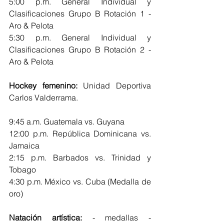
5:00 p.m. General Individual y 
Clasificaciones Grupo B Rotación 1 - 
Aro & Pelota
5:30 p.m. General Individual y 
Clasificaciones Grupo B Rotación 2 - 
Aro & Pelota
Hockey femenino: 
Unidad Deportiva 
Carlos Valderrama.
9:45 a.m. Guatemala vs. Guyana
12:00 p.m. República Dominicana vs. 
Jamaica
2:15 p.m. Barbados vs. Trinidad y 
Tobago
4:30 p.m. México vs. Cuba (Medalla de 
oro)
Natación artística: 
- medallas - 