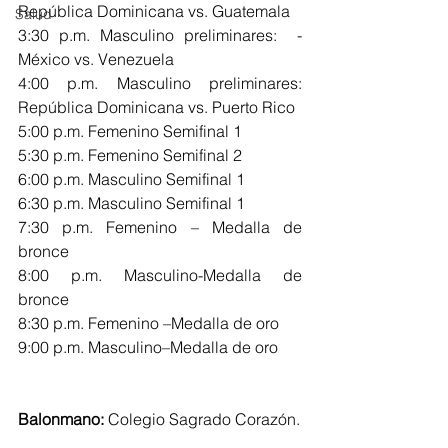
República Dominicana vs. Guatemala
Salud
3:30 p.m. Masculino preliminares:  - 
México vs. Venezuela
4:00 p.m. Masculino preliminares:  
República Dominicana vs. Puerto Rico
5:00 p.m. Femenino Semifinal 1
5:30 p.m. Femenino Semifinal 2
6:00 p.m. Masculino Semifinal 1
6:30 p.m. Masculino Semifinal 1
7:30 p.m. Femenino – Medalla de 
bronce
8:00 p.m. Masculino-Medalla de 
bronce
8:30 p.m. Femenino –Medalla de oro
9:00 p.m. Masculino–Medalla de oro
Balonmano:
 Colegio Sagrado Corazón. 