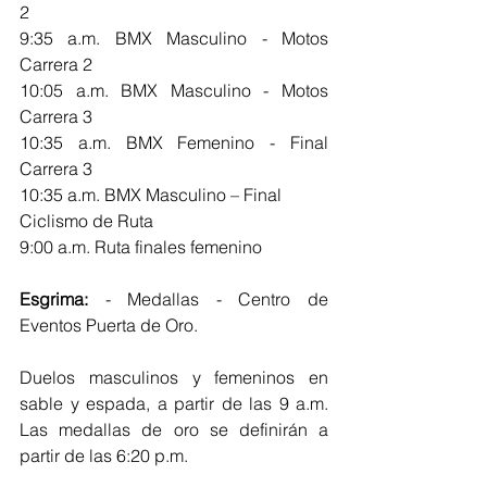
2                                          
9:35 a.m. BMX Masculino - Motos 
Carrera 2
10:05 a.m. BMX Masculino - Motos 
Carrera 3                                    
10:35 a.m. BMX Femenino - Final 
Carrera 3                                        
10:35 a.m. BMX Masculino – Final
Ciclismo de Ruta
9:00 a.m. Ruta finales femenino
Esgrima: 
- Medallas - Centro de 
Eventos Puerta de Oro.
Duelos masculinos y femeninos en 
sable y espada, a partir de las 9 a.m. 
Las medallas de oro se definirán a 
partir de las 6:20 p.m.