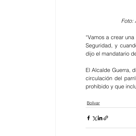
Foto: 
“Vamos a crear una 
Seguridad, y cuand
dijo el mandatario d
El Alcalde Guerra, d
circulación del parr
prohibido y que incl
Bolívar