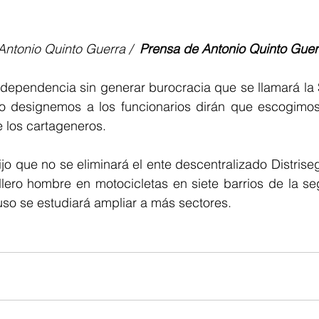
Antonio Quinto Guerra /  
Prensa de Antonio Quinto Guer
dependencia sin generar burocracia que se llamará la S
o designemos a los funcionarios dirán que escogimos
e los cartageneros.
ijo que no se eliminará el ente descentralizado Distriseg
illero hombre en motocicletas en siete barrios de la se
uso se estudiará ampliar a más sectores.