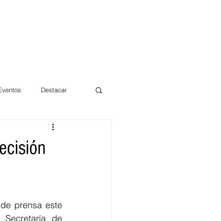
 Eventos
Destacar
Magdalena
ecisión
mentos
Día 10/10 2017
de prensa este 
Secretaría de 