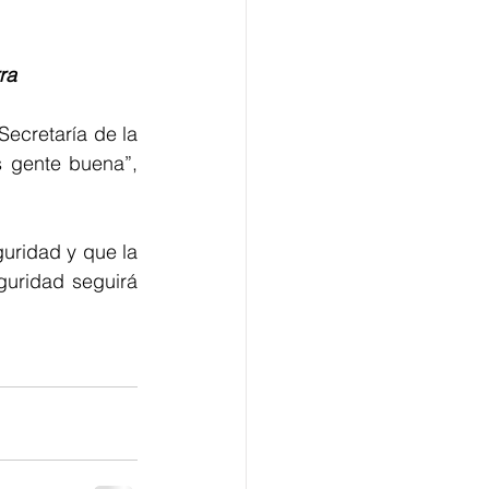
ra
ecretaría de la 
 gente buena”, 
uridad y que la 
guridad seguirá 