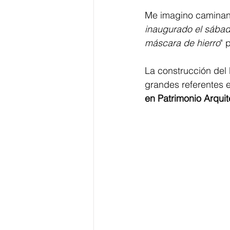
Me imagino caminando
inaugurado el sábado
máscara de hierro
" 
La construcción del 
grandes referentes e
en Patrimonio Arquit