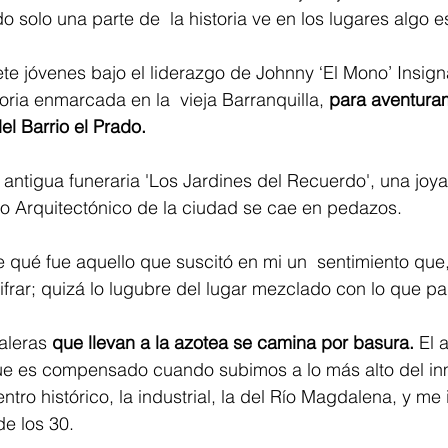
 solo una parte de  la historia ve en los lugares algo e
e jóvenes bajo el liderazgo de Johnny ‘El Mono’ Insign
oria enmarcada en la  vieja Barranquilla, 
para aventura
el Barrio el Prado. 
 antigua funeraria 'Los Jardines del Recuerdo', una joy
io Arquitectónico de la ciudad se cae en pedazos.
ifrar; quizá lo lugubre del lugar mezclado con lo que par
aleras 
que llevan a la azotea se camina por basura. 
El 
que es compensado cuando subimos a lo más alto del in
entro histórico, la industrial, la del Río Magdalena, y me
e los 30. 