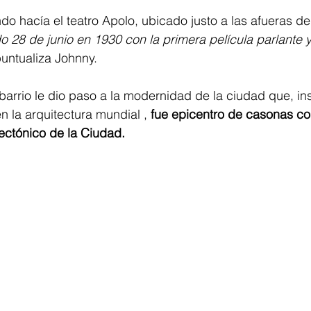
 hacía el teatro Apolo, ubicado justo a las afueras del 
 28 de junio en 1930 con la primera película parlante y
puntualiza Johnny. 
barrio le dio paso a la modernidad de la ciudad que, in
n la arquitectura mundial , 
fue epicentro de casonas co
ectónico de la Ciudad.