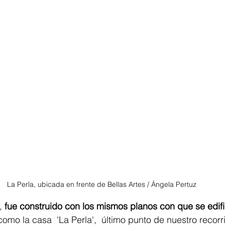
La Perla, ubicada en frente de Bellas Artes / Ángela Pertuz 
, 
fue construido con los mismos planos con que se edific
 como la casa  'La Perla',  último punto de nuestro recorr