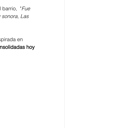
barrio,  "
Fue 
 sonora, Las 
spirada en 
nsolidadas hoy 