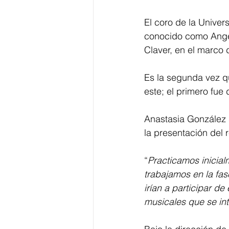
El coro de la Univer
conocido como Angelu
Claver, en el marco 
Es la segunda vez q
este; el primero fue 
Anastasia González s
la presentación del 
“
Practicamos inicia
trabajamos en la fas
irían a participar de
musicales que se int