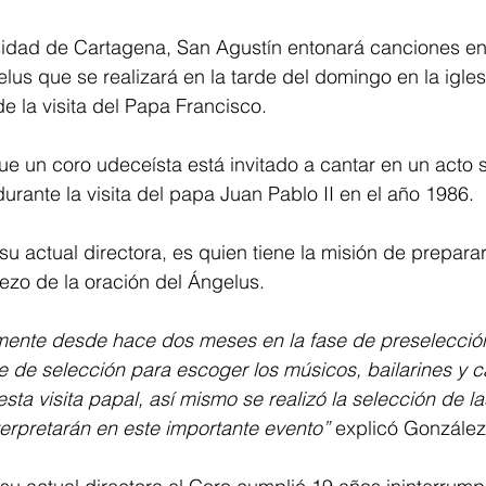
sidad de Cartagena, San Agustín entonará canciones en 
s que se realizará en la tarde del domingo en la igle
de la visita del Papa Francisco.
ue un coro udeceísta está invitado a cantar en un acto
durante la visita del papa Juan Pablo II en el año 1986.
u actual directora, es quien tiene la misión de preparar
rezo de la oración del Ángelus.
lmente desde hace dos meses en la fase de preselección
e de selección para escoger los músicos, bailarines y c
 esta visita papal, así mismo se realizó la selección de l
erpretarán en este importante evento” 
explicó González