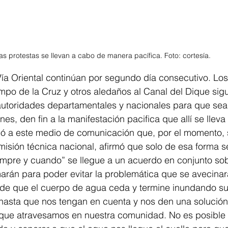
as protestas se llevan a cabo de manera pacífica. Foto: cortesía. 
Vía Oriental continúan por segundo día consecutivo. Lo
mpo de la Cruz y otros aledaños al Canal del Dique sig
autoridades departamentales y nacionales para que sean
es, den fin a la manifestación pacifica que allí se lleva
ó a este medio de comunicación que, por el momento, 
sión técnica nacional, afirmó que solo de esa forma se
iempre y cuando” se llegue a un acuerdo en conjunto sob
arán para poder evitar la problemática que se avecinar
e que el cuerpo de agua ceda y termine inundando sus
asta que nos tengan en cuenta y nos den una solución r
ión que atravesamos en nuestra comunidad. No es posibl