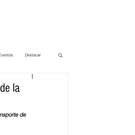
 Eventos
Destacar
Magdalena
de la
mentos
Día 10/10 2017
nsporte de 