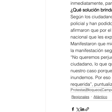
inmediatamente, par
¿Qué solución brind
Según los ciudadan
policial y han podid
afirmaron que por e
nacional que les exp
Manifestaron que mi
la manifestación seg
“No queremos perjud
ciudadano, lo que q
nuestro caso porque
inundemos. Por eso 
requerida”, puntuali
Protestas
Bloqueos
Campo
Regionales
Atlántico