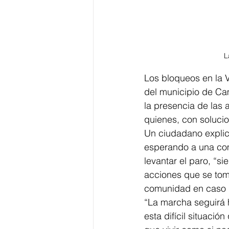
L
Los bloqueos en la 
del municipio de Ca
la presencia de las 
quienes, con solucion
Un ciudadano explic
esperando a una comi
levantar el paro, “s
acciones que se tom
comunidad en caso d
“La marcha seguirá h
esta difícil situac