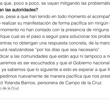
a que, poco a poco, se vayan mitigando las problemáti
an las autoridades? 
os, pese a que han tenido en todo momento el acompa
o realizar su manifestación de forma pacífica sin ningún
l momento no han contado con la presencia de ninguna 
lique cual es el paso a seguir para solucionar los probl
entras no obtengan una respuesta concreta, de la mano
uirá realizándose “por los días que sea necesario”. 
icar a las comunidades que están aquí ni tampoco a n
ueremos es ser escuchados y que el Gobierno nacional 
 ya sabemos que lo siguiente a esto es esperar a que l
pedimos nuevamente de manera pacífica que nos preste
zó Yolanda Barrios, personera de Campo de la Cruz. 
 de la Cruz