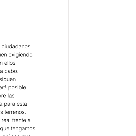
s ciudadanos 
uen exigiendo 
 ellos 
 a cabo. 
siguen 
rá posible 
re las 
á para esta 
 terrenos. 
eal frente a 
e que tengamos 