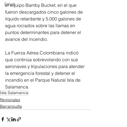
Salud
el equipo Bamby Bucket, en el que 
fueron descargados cinco galones de 
líquido retardante y 5.000 galones de 
agua rociados sobre las llamas en 
puntos determinantes para detener el 
avance del incendio.
La Fuerza Aérea Colombiana indicó 
que continúa sobrevolando con sus 
aeronaves y tripulaciones para atender 
la emergencia forestal y detener el 
incendio en el Parque Natural Isla de 
Salamanca.
Isla Salamanca
Regionales
Barranquilla