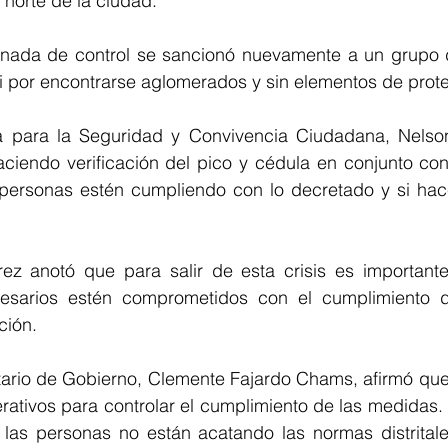
 norte de la ciudad.
nada de control se sancionó nuevamente a un grupo de
 por encontrarse aglomerados y sin elementos de prote
na para la Seguridad y Convivencia Ciudadana, Nelson
ciendo verificación del pico y cédula en conjunto con 
ersonas estén cumpliendo con lo decretado y si hace
z anotó que para salir de esta crisis es importante
esarios estén comprometidos con el cumplimiento d
ción.
etario de Gobierno, Clemente Fajardo Chams, afirmó que
ativos para controlar el cumplimiento de las medidas. “S
s personas no están acatando las normas distritales