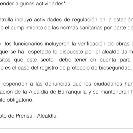
nder algunas actividades".
atrulla incluyó actividades de regulación en la estació
o el cumplimiento de las normas sanitarias por parte de
, los funcionarios incluyeron la verificación de obras 
ue se ha respetado lo dispuesto por el alcalde Jaim
isitos que este sector debe tener en cuenta para 
 es el caso del registro de protocolo de bioseguridad.
n responden a las denuncias que los ciudadanos han
ión de la Alcaldía de Barranquilla y se mantendrán has
to obligatorio.
oto de Prensa - Alcaldía