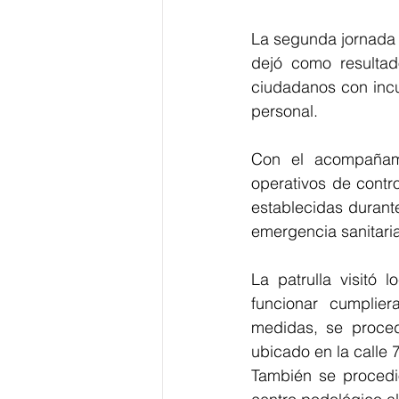
La segunda jornada d
dejó como resultad
ciudadanos con incu
personal.
Con el acompañamie
operativos de contr
establecidas durant
emergencia sanitaria
La patrulla visitó 
funcionar cumplier
medidas, se proced
ubicado en la calle 
También se procedió