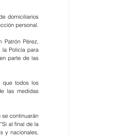
 domiciliarios 
cción personal.
 Patrón Pérez, 
la Policía para 
n parte de las 
 que todos los 
e las medidas 
 se continuarán 
i al final de la 
 y nacionales, 