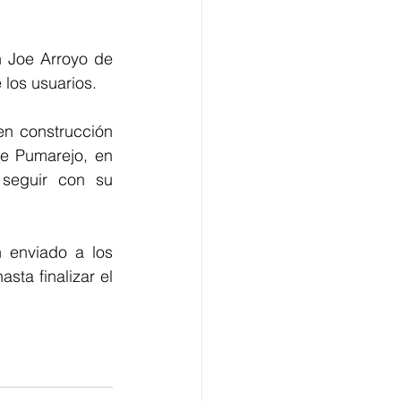
n Joe Arroyo de 
 los usuarios.
en construcción 
e Pumarejo, en 
seguir con su 
 enviado a los 
ta finalizar el 