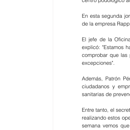
centro podológico al
En esta segunda jor
de la empresa Rappi
El jefe de la Ofici
explicó: "Estamos ha
comprobar que las p
excepciones". 
Además, Patrón Pére
ciudadanos y empr
sanitarias de preven
Entre tanto, el secr
realizando estos oper
semana vemos que la