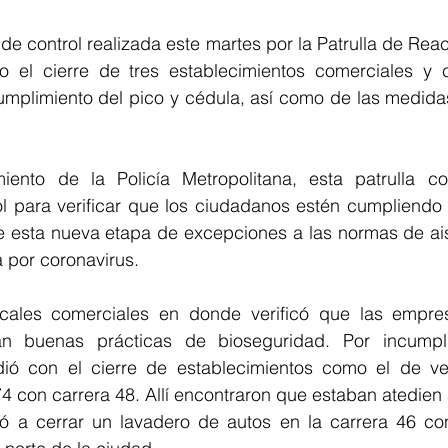
e control realizada este martes por la Patrulla de Reacc
o el cierre de tres establecimientos comerciales y
mplimiento del pico y cédula, así como de las medidas
nto de la Policía Metropolitana, esta patrulla con
ol para verificar que los ciudadanos estén cumpliendo 
e esta nueva etapa de excepciones a las normas de aisl
 por coronavirus.
locales comerciales en donde verificó que las empre
an buenas prácticas de bioseguridad. Por incumpli
ió con el cierre de establecimientos como el de ve
74 con carrera 48. Allí encontraron que estaban atedie
 a cerrar un lavadero de autos en la carrera 46 con