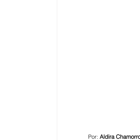
Por: 
Aldira Chamorr