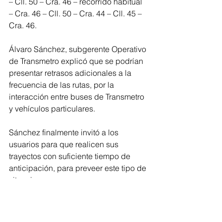
– Cll. 50 – Cra. 46 – recorrido habitual 
– Cra. 46 – Cll. 50 – Cra. 44 – Cll. 45 – 
Cra. 46.
Álvaro Sánchez, subgerente Operativo 
de Transmetro explicó que se podrían 
presentar retrasos adicionales a la 
frecuencia de las rutas, por la 
interacción entre buses de Transmetro 
y vehículos particulares.  
Sánchez finalmente invitó a los 
usuarios para que realicen sus 
trayectos con suficiente tiempo de 
anticipación, para preveer este tipo de 
situaciones.
#Transmetro
#Transporte
#Barranquilla
#arroyos
#obrasdecanalización
#arroyoLaFelicidad