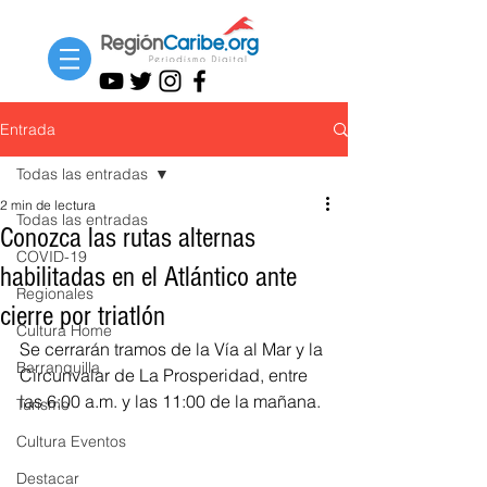
Entrada
Todas las entradas
2 min de lectura
Todas las entradas
Conozca las rutas alternas
COVID-19
habilitadas en el Atlántico ante
Regionales
cierre por triatlón
Cultura Home
Se cerrarán tramos de la Vía al Mar y la 
Barranquilla
Circunvalar de La Prosperidad, entre 
las 6:00 a.m. y las 11:00 de la mañana. 
Turismo
Cultura Eventos
Destacar