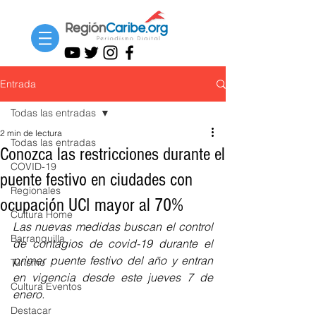
Entrada
Todas las entradas
2 min de lectura
Todas las entradas
Conozca las restricciones durante el
COVID-19
puente festivo en ciudades con
Regionales
ocupación UCI mayor al 70%
Cultura Home
Las nuevas medidas buscan el control 
Barranquilla
de contagios de covid-19 durante el 
primer puente festivo del año y entran 
Turismo
en vigencia desde este jueves 7 de 
Cultura Eventos
enero. 
Destacar