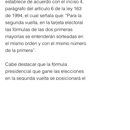
establece de acuerdo con el inciso 4, 
parágrafo del artículo 6 de la ley 163 
de 1994, el cual señala que: “Para la 
segunda vuelta, en la tarjeta electoral 
las fórmulas de las dos primeras 
mayorías se entenderán sorteadas en 
el mismo orden y con el mismo número 
de la primera”.
Cabe destacar que la fórmula 
presidencial que gane las elecciones 
en la segunda vuelta se posicionará el 
7 de agosto del presente año y tendrá 
un periodo presidencial que culminará 
el 7 de agosto de 2026.