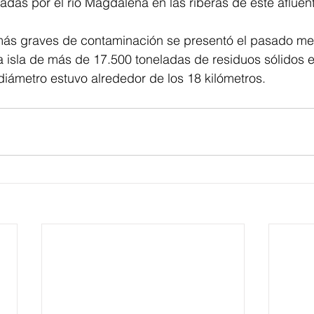
das por el río Magdalena en las riberas de este afluen
ás graves de contaminación se presentó el pasado mes
 isla de más de 17.500 toneladas de residuos sólidos e
diámetro estuvo alrededor de los 18 kilómetros.