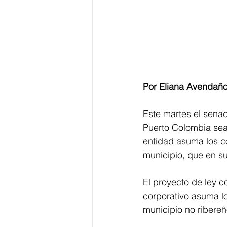
Por Eliana Avendaño
Este martes el sena
Puerto Colombia sea 
entidad asuma los co
municipio, que en s
El proyecto de ley c
corporativo asuma lo
municipio no ribereñ