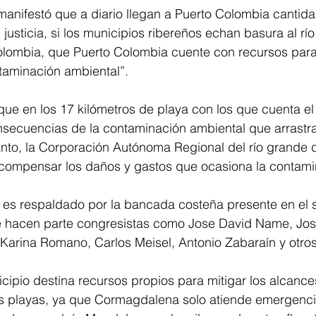
anifestó que a diario llegan a Puerto Colombia cantid
justicia, si los municipios ribereños echan basura al río
olombia, que Puerto Colombia cuente con recursos para
taminación ambiental”.
a que en los 17 kilómetros de playa con los que cuenta el
nsecuencias de la contaminación ambiental que arrastra 
nto, la Corporación Autónoma Regional del río grande d
ompensar los daños y gastos que ocasiona la contami
y es respaldado por la bancada costeña presente en el 
e hacen parte congresistas como Jose David Name, Jos
Karina Romano, Carlos Meisel, Antonio Zabaraín y otros
cipio destina recursos propios para mitigar los alcance
s playas, ya que Cormagdalena solo atiende emergenci