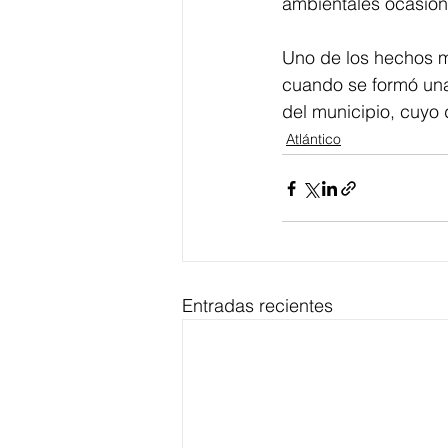
ambientales ocasiona
Uno de los hechos m
cuando se formó una
del municipio, cuyo 
Atlántico
Entradas recientes