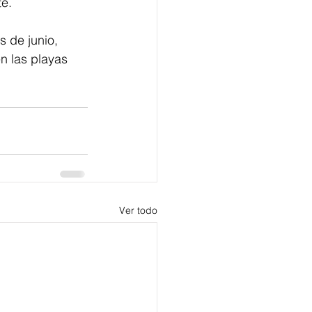
te.
 de junio, 
n las playas 
Ver todo