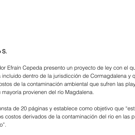
 S.
dor Efraín Cepeda presento un proyecto de ley con el q
incluido dentro de la jurisdicción de Cormagdalena y q
stos de la contaminación ambiental que sufren las play
u mayoría provienen del río Magdalena.
onsta de 20 páginas y establece como objetivo que “est
s costos derivados de la contaminación del río en las p
o”.