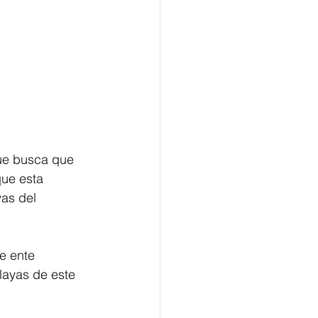
ue busca que 
ue esta 
as del 
e ente 
layas de este 