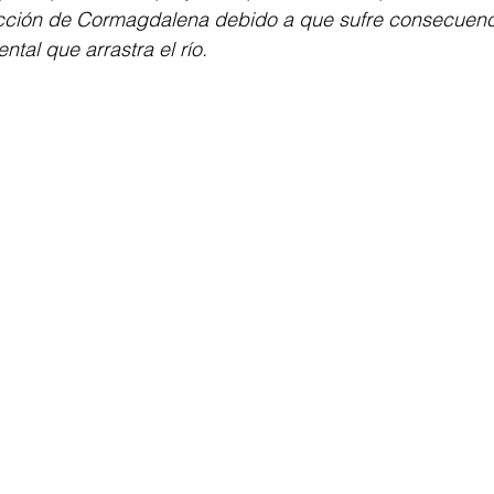
sdicción de Cormagdalena debido a que sufre consecuenc
tal que arrastra el río.