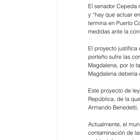
El senador Cepeda m
y “hay que actuar en 
termina en Puerto C
medidas ante la con
El proyecto justific
porteño sufre las co
Magdalena, por lo ta
Magdalena debería c
Este proyecto de le
República, de la qu
Armando Benedetti, 
Actualmente, el muni
contaminación de la