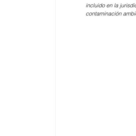
incluido en la juri
contaminación ambien