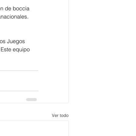
ón de boccia 
nacionales. 
los Juegos 
 Este equipo 
Ver todo