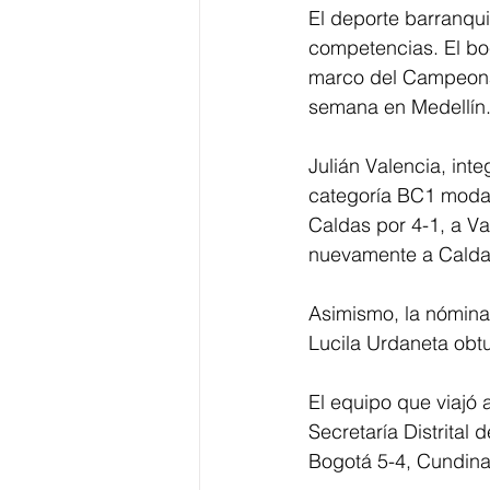
El deporte barranqu
competencias. El boc
marco del Campeonat
semana en Medellín
Julián Valencia, int
categoría BC1 modali
Caldas por 4-1, a Va
nuevamente a Caldas
Asimismo, la nómina 
Lucila Urdaneta obt
El equipo que viajó 
Secretaría Distrital
Bogotá 5-4, Cundina