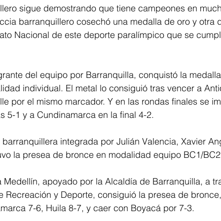
illero sigue demostrando que tiene campeones en muc
cia barranquillero cosechó una medalla de oro y otra d
o Nacional de este deporte paralímpico que se cumplió
.
egrante del equipo por Barranquilla, conquistó la medalla
dad individual. El metal lo consiguió tras vencer a Anti
lle por el mismo marcador. Y en las rondas finales se i
 5-1 y a Cundinamarca en la final 4-2.
barranquillera integrada por Julián Valencia, Xavier An
uvo la presea de bronce en modalidad equipo BC1/BC2
a Medellín, apoyado por la Alcaldía de Barranquilla, a tr
 de Recreación y Deporte, consiguió la presea de bronce, 
marca 7-6, Huila 8-7, y caer con Boyacá por 7-3.