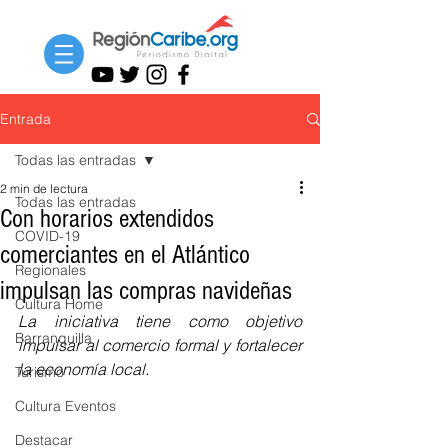
Entrada
Todas las entradas
2 min de lectura
Todas las entradas
Con horarios extendidos
COVID-19
comerciantes en el Atlántico
Regionales
impulsan las compras navideñas
Cultura Home
La iniciativa tiene como objetivo 
Barranquilla
impulsar al comercio formal y fortalecer 
la economía local.
Turismo
Cultura Eventos
Destacar