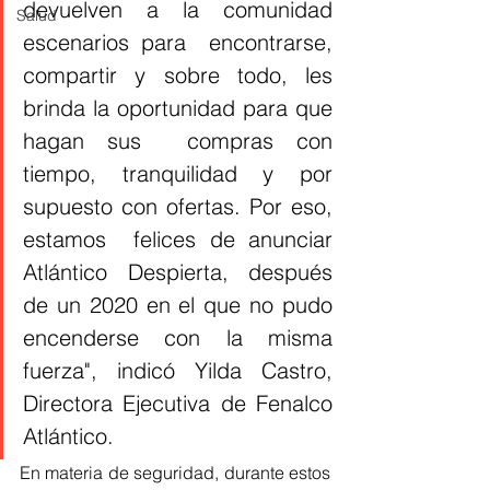
devuelven a la comunidad 
Salud
escenarios para  encontrarse, 
compartir y sobre todo, les 
brinda la oportunidad para que 
hagan sus  compras con 
tiempo, tranquilidad y por 
supuesto con ofertas. Por eso, 
estamos  felices de anunciar 
Atlántico Despierta, después 
de un 2020 en el que no pudo  
encenderse con la misma 
fuerza", indicó Yilda Castro, 
Directora Ejecutiva de Fenalco 
Atlántico. 
En materia de seguridad, durante estos 