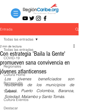
Entrada
Todas las entradas
2 min de lectura
Todas las entradas
Con estrategia 'Baila la Gente'
COVID-19
promueven sana convivencia en
Regionales
jóvenes atlanticenses
Cultura Home
Los jóvenes beneficiados son 
Barranquilla
residentes de los municipios de 
Tubará, Puerto Colombia, Baranoa, 
Turismo
Soledad, Malambo y Santo Tomás.
Cultura Eventos
Destacar