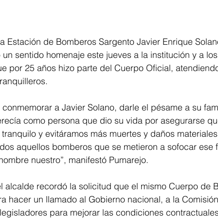
 Estación de Bomberos Sargento Javier Enrique Solano 
ó un sentido homenaje este jueves a la institución y a los
ue por 25 años hizo parte del Cuerpo Oficial, atendien
ranquilleros. 
 conmemorar a Javier Solano, darle el pésame a su famil
ecía como persona que dio su vida por asegurarse que
 tranquilo y evitáramos más muertes y daños materiales
os aquellos bomberos que se metieron a sofocar ese 
 nombre nuestro”, manifestó Pumarejo.
el alcalde recordó la solicitud que el mismo Cuerpo de 
ara hacer un llamado al Gobierno nacional, a la Comisión
os legisladores para mejorar las condiciones contractuale