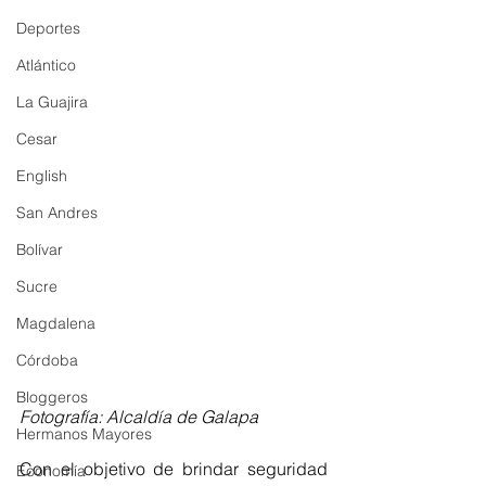
Deportes
Atlántico
La Guajira
Cesar
English
San Andres
Bolívar
Sucre
Magdalena
Córdoba
Bloggeros
Fotografía: Alcaldía de Galapa
Hermanos Mayores
Con el objetivo de brindar seguridad 
Economía