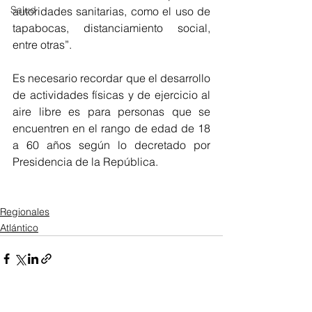
Salud
autoridades sanitarias, como el uso de 
tapabocas, distanciamiento social, 
entre otras”.
Es necesario recordar que el desarrollo 
de actividades físicas y de ejercicio al 
aire libre es para personas que se 
encuentren en el rango de edad de 18 
a 60 años s
egún lo decretado por 
Presidencia de la República. 
Regionales
Atlántico