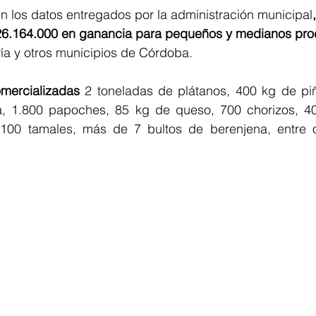
ún los datos entregados por la administración municipal
 $26.164.000 en ganancia para pequeños y medianos pro
ía y otros municipios de Córdoba. 
omercializadas
 2 toneladas de plátanos, 400 kg de piña
 1.800 papoches, 85 kg de queso, 700 chorizos, 400
00 tamales, más de 7 bultos de berenjena, entre ot