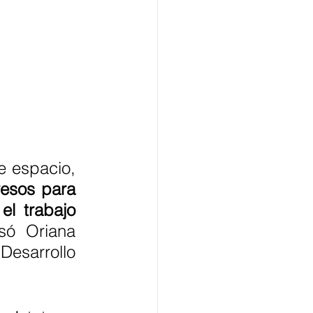
“Agradecemos a todas las personas que apoyaron este espacio, 
esos para 
l trabajo 
só Oriana 
Desarrollo 