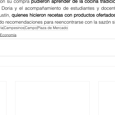
con su compra 
pudieron aprender de la cocina tradici
Doria y el acompañamiento de estudiantes y docentes
stín, 
quienes hicieron recetas con productos ofertado
ndo recomendaciones para reencontrarse con la sazón s
ía
Campesinos
Campo
Plaza de Mercado
Economía