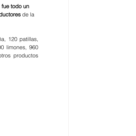
, fue todo un 
ductores
 de la 
, 120 patillas, 
 limones, 960 
ros productos 