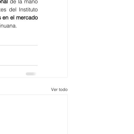
onal
 de la mano 
 del Instituto 
s en el mercado 
inuana.
Ver todo