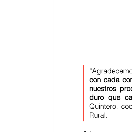
con cada com
nuestros pro
duro que ca
Quintero, coo
Rural.