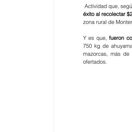
 Actividad que, seg
éxito al recolectar
zona rural de Monter
Y es que, 
fueron c
750 kg de ahuyama,
mazorcas, más de 1
ofertados.