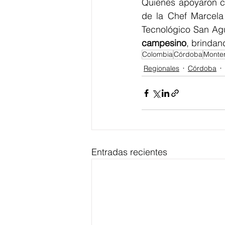
Quienes apoyaron 
de la Chef Marcela 
Tecnológico San Agu
campesino
, brinda
Colombia
Córdoba
Monter
Regionales
Córdoba
Entradas recientes