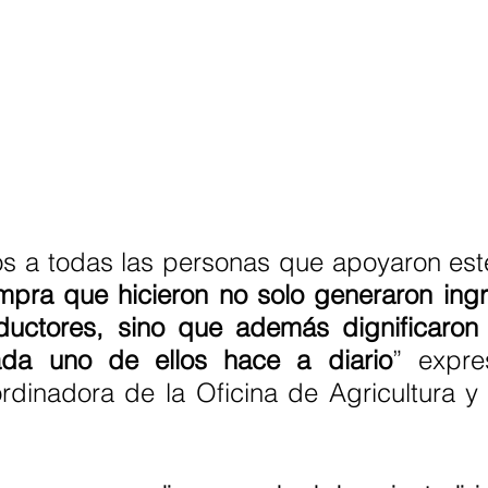
pra que hicieron no solo generaron ingr
ductores, sino que además dignificaron e
da uno de ellos hace a diario
” expre
rdinadora de la Oficina de Agricultura y 