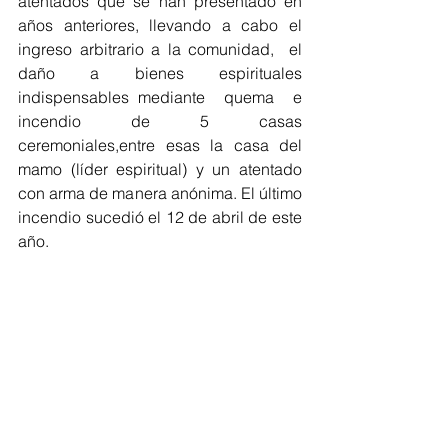
atentados que se han presentado en 
años anteriores, llevando a cabo el  
ingreso arbitrario a la comunidad,  el 
daño   a   bienes   espirituales 
indispensables mediante  quema  e  
incendio  de  5  casas 
ceremoniales,entre esas la casa del 
mamo (líder espiritual) y un atentado 
con arma de manera anónima. El último 
incendio sucedió el 12 de abril de este 
año.