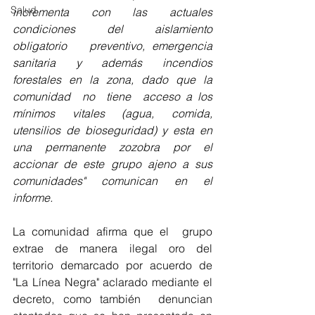
Salud
incrementa   con   las   actuales   
condiciones   del   aislamiento   
obligatorio   preventivo, emergencia  
sanitaria  y  además  incendios  
forestales  en  la  zona,  dado  que  la  
comunidad  no  tiene  acceso a los 
mínimos vitales (agua, comida, 
utensilios de bioseguridad) y esta en 
una permanente zozobra por el 
accionar de este grupo ajeno a sus 
comunidades" comunican en el 
informe.
La comunidad afirma que el  grupo 
extrae de manera ilegal oro del 
territorio demarcado por acuerdo de 
"La Línea Negra" aclarado mediante el 
decreto, como también  denuncian 