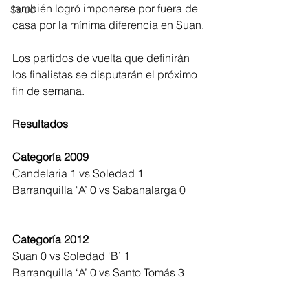
también logró imponerse por fuera de 
Salud
casa por la mínima diferencia en Suan.
Los partidos de vuelta que definirán 
los finalistas se disputarán el próximo 
fin de semana.
Resultados
Categoría 2009
Candelaria 1 vs Soledad 1
Barranquilla ‘A’ 0 vs Sabanalarga 0
Categoría 2012
Suan 0 vs Soledad ‘B’ 1
Barranquilla ‘A’ 0 vs Santo Tomás 3