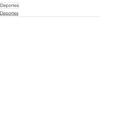
Deportes
Deportes
Ver todo
Entradas recientes