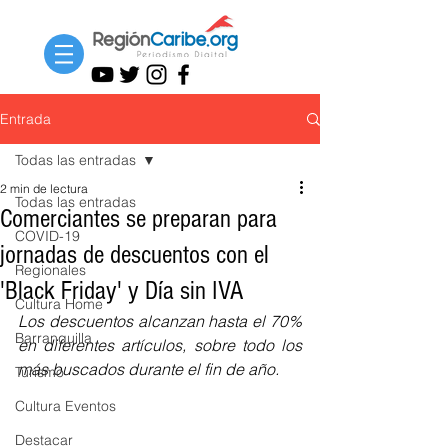
Entrada
Todas las entradas
2 min de lectura
Todas las entradas
Comerciantes se preparan para
COVID-19
jornadas de descuentos con el
Regionales
'Black Friday' y Día sin IVA
Cultura Home
Los descuentos alcanzan hasta el 70% 
Barranquilla
en diferentes artículos, sobre todo los 
más buscados durante el fin de año.
Turismo
Cultura Eventos
Destacar