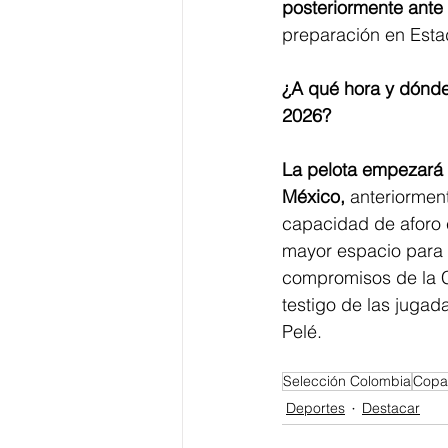
posteriormente ante 
preparación en Estad
¿A qué hora y dónde
2026?
La pelota empezará a
México, 
anteriormen
capacidad de aforo 
mayor espacio para 
compromisos de la C
testigo de las juga
Pelé.
Selección Colombia
Copa
Deportes
Destacar