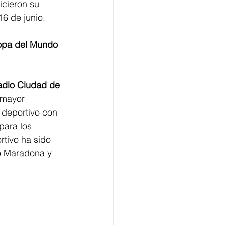
icieron su 
6 de junio.
Copa del Mundo 
adio Ciudad de 
 mayor 
 deportivo con 
para los 
tivo ha sido 
o Maradona y 