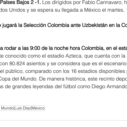
Países Bajos 2 -1.
 Los dirigidos por Fabio Cannavaro, h
os Unidos y se espera su llegada a México el martes, 1
 jugará la Selección Colombia ante Uzbekistán en la 
 rodar a las 9:00 de la noche hora Colombia, en el est
te conocido como el estadio Azteca, que cuenta con la
con 80.824 asientos y se considera que es el escenario
el público, comparado con los 16 estadios disponibles 
opa del Mundo. De manera histórica, este recinto depor
das de grandes leyendas del fútbol como Diego Armand
 Mundo
Luis Díaz
México