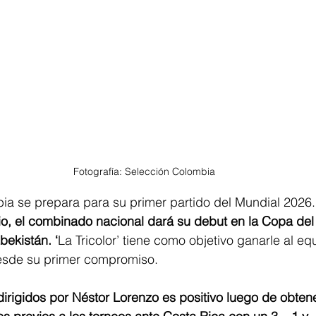
Fotografía: Selección Colombia
ia se prepara para su primer partido del Mundial 2026.
io, el combinado nacional dará su debut en la Copa del
bekistán. ‘
La Tricolor’ tiene como objetivo ganarle al equ
desde su primer compromiso.  
 dirigidos por Néstor Lorenzo es positivo luego de obtener