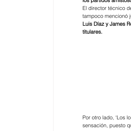
los partidos amistos
El director técnico 
tampoco mencionó ju
Luis Díaz y James R
titulares.
Por otro lado, ‘Los 
sensación, puesto q