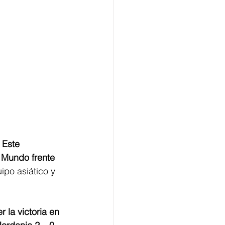
 
Este 
 Mundo frente 
ipo asiático y 
 la victoria en 