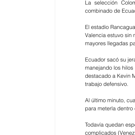
La selección Colom
combinado de Ecuado
El estadio Rancagua
Valencia estuvo sin 
mayores llegadas para
Ecuador sacó su jera
manejando los hilos d
destacado a Kevin Mi
trabajo defensivo.
Al último minuto, c
para meterla dentro 
Todavía quedan espe
complicados (Venezu