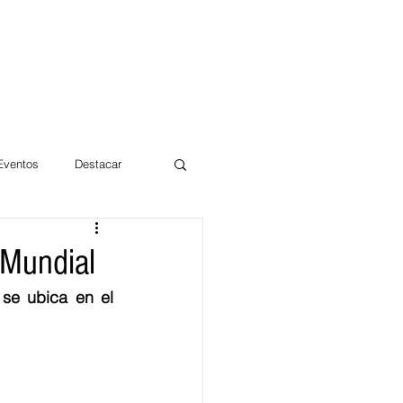
 Eventos
Destacar
Magdalena
 Mundial
 se ubica en el 
mentos
Día 10/10 2017