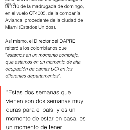
Salud
la 1:10 de la madrugada de domingo, 
en el vuelo QT4005, de la compañía 
Avianca, procedente de la ciudad de 
Miami (Estados Unidos).
Así mismo, el Director del DAPRE 
reiteró a los colombianos que 
“
estamos en un momento complejo, 
que estamos en un momento de alta 
ocupación de camas UCI en los 
diferentes departamentos
”.
“Estas dos semanas que 
vienen son dos semanas muy 
duras para el país, y es un 
momento de estar en casa, es 
un momento de tener 