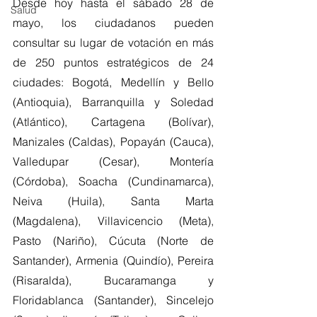
Desde hoy hasta el sábado 28 de 
Salud
mayo, los ciudadanos pueden 
consultar su lugar de votación en más 
de 250 puntos estratégicos de 24 
ciudades: Bogotá, Medellín y Bello 
(Antioquia), Barranquilla y Soledad 
(Atlántico), Cartagena (Bolívar), 
Manizales (Caldas), Popayán (Cauca), 
Valledupar (Cesar), Montería 
(Córdoba), Soacha (Cundinamarca), 
Neiva (Huila), Santa Marta 
(Magdalena), Villavicencio (Meta), 
Pasto (Nariño), Cúcuta (Norte de 
Santander), Armenia (Quindío), Pereira 
(Risaralda), Bucaramanga y 
Floridablanca (Santander), Sincelejo 