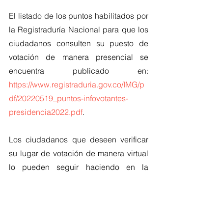
El listado de los puntos habilitados por 
la Registraduría Nacional para que los 
ciudadanos consulten su puesto de 
votación de manera presencial se 
encuentra publicado en: 
https://www.registraduria.gov.co/IMG/p
df/20220519_puntos-infovotantes-
presidencia2022.pdf
.
Los ciudadanos que deseen verificar 
su lugar de votación de manera virtual 
lo pueden seguir haciendo en la 
página web de la entidad y en la app 
InfoVotantes, la cual se puede 
descargar, de manera gratuita, en 