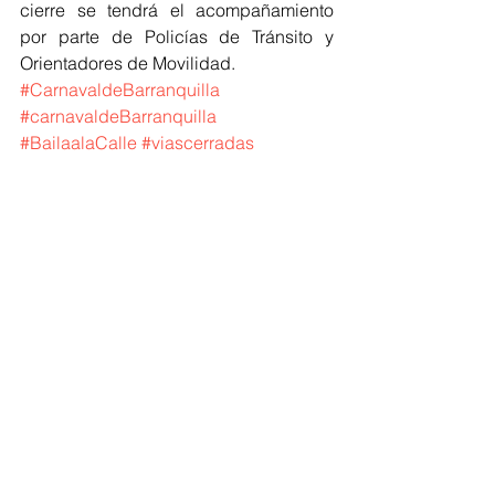
cierre se tendrá el acompañamiento 
por parte de Policías de Tránsito y 
Orientadores de Movilidad.
#CarnavaldeBarranquilla
#carnavaldeBarranquilla
#BailaalaCalle
#viascerradas
Barranquilla
Ver todo
Entradas recientes