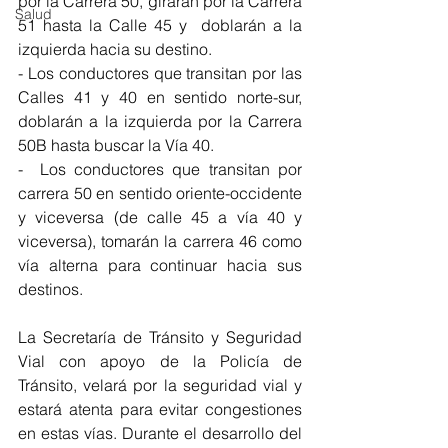
por la Carrera 50, girarán por la Carrera 
Salud
51 hasta la Calle 45 y  doblarán a la 
izquierda hacia su destino.
- Los conductores que transitan por las 
Calles 41 y 40 en sentido norte-sur, 
doblarán a la izquierda por la Carrera 
50B hasta buscar la Vía 40.
-  Los conductores que transitan por 
carrera 50 en sentido oriente-occidente 
y viceversa (de calle 45 a vía 40 y 
viceversa), tomarán la carrera 46 como 
vía alterna para continuar hacia sus 
destinos.
La Secretaría de Tránsito y Seguridad 
Vial con apoyo de la Policía de 
Tránsito, velará por la seguridad vial y 
estará atenta para evitar congestiones 
en estas vías. Durante el desarrollo del 