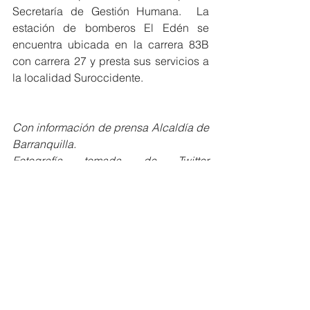
Secretaría de Gestión Humana.  La 
estación de bomberos El Edén se 
encuentra ubicada en la carrera 83B 
con carrera 27 y presta sus servicios a 
la localidad Suroccidente.
Con información de prensa Alcaldía de 
Barranquilla. 
Fotografía tomada de Twitter 
@BomberosBquilla
Barranquilla
Ver todo
Entradas recientes