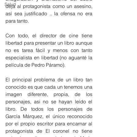
Salud
deja al protagonista como un asesino, 
así sea justificado .. la ofensa no era 
para tanto.
Con todo, el director de cine tiene 
libertad para presentar un libro aunque 
no es tarea fácil y menos con tanto 
especialista en libertad (no aguanté la 
película de Pedro Páramo).
El principal problema de un libro tan 
conocido es que cada un tenemos una 
imagen diferente, propia, de los 
personajes, asi no se hayan leído el 
libro. De todos los personajes de 
García Márquez, el único reconocido 
por el propio escritor para encarnar al 
protagonista de El coronel no tiene 