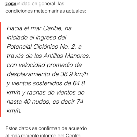
comunidad en general, las 
Salud
condiciones meteomarinas actuales:
Hacia el mar Caribe, ha 
iniciado el ingreso del 
Potencial Ciclónico No. 2, a 
través de las Antillas Manores, 
con velocidad promedio de 
desplazamiento de 38.9 km/h 
y vientos sostenidos de 64.8 
km/h y rachas de vientos de 
hasta 40 nudos, es decir 74 
km/h.
Estos datos se confirman de acuerdo 
al más reciente informe del Centro 