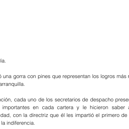
ía.
ó una gorra con pines que representan los logros más r
rranquilla.
nción, cada uno de los secretarios de despacho prese
importantes en cada cartera y le hicieron saber a
dad, con la directriz que él les impartió el primero de
la indiferencia.