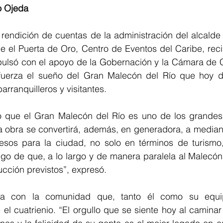
o Ojeda
 rendición de cuentas de la administración del alcalde 
e el Puerta de Oro, Centro de Eventos del Caribe, recint
pulsó con el apoyo de la Gobernación y la Cámara de C
uerza el sueño del Gran Malecón del Río que hoy dis
arranquilleros y visitantes.
ó que el Gran Malecón del Río es uno de los grandes
a obra se convertirá, además, en generadora, a mediano
esos para la ciudad, no solo en términos de turismo,
uego de que, a lo largo y de manera paralela al Malecón, 
cción previstos”, expresó.
ía con la comunidad que, tanto él como su equip
el cuatrienio. “El orgullo que se siente hoy al caminar B