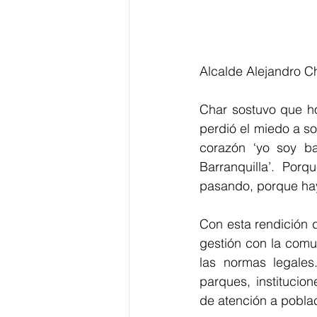
Alcalde Alejandro Ch
Char sostuvo que h
perdió el miedo a so
corazón ‘yo soy bar
Barranquilla’. Por
pasando, porque hay
Con esta rendición d
gestión con la comu
las normas legales.
parques, institucion
de atención a poblac