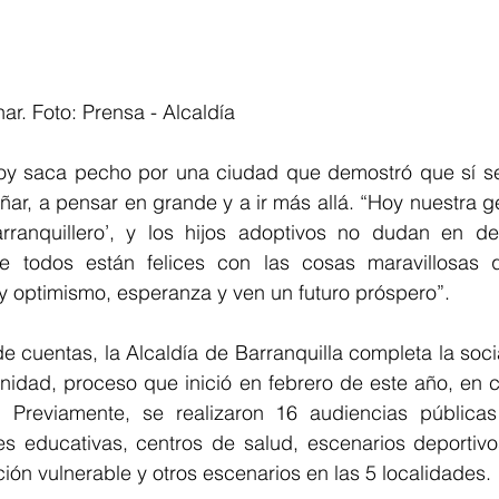
ar. Foto: Prensa - Alcaldía
oy saca pecho por una ciudad que demostró que sí se
ñar, a pensar en grande y a ir más allá. “Hoy nuestra ge
ranquillero’, y los hijos adoptivos no dudan en dec
que todos están felices con las cosas maravillosas 
 optimismo, esperanza y ven un futuro próspero”.
e cuentas, la Alcaldía de Barranquilla completa la socia
nidad, proceso que inició en febrero de este año, en c
 Previamente, se realizaron 16 audiencias públicas 
es educativas, centros de salud, escenarios deportivos
ión vulnerable y otros escenarios en las 5 localidades.