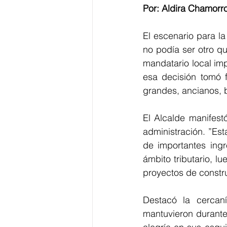
Por: Aldira Chamorr
El escenario para la
no podía ser otro qu
mandatario local im
esa decisión tomó f
grandes, ancianos, b
El Alcalde manifest
administración. ”Est
de importantes ingr
ámbito tributario, l
proyectos de constru
Destacó la cercan
mantuvieron durante 