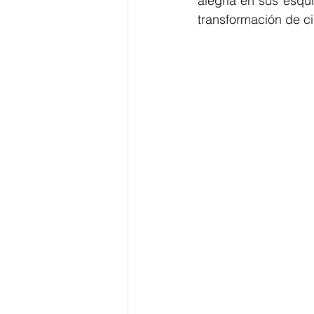
alegría en sus esqui
transformación de c