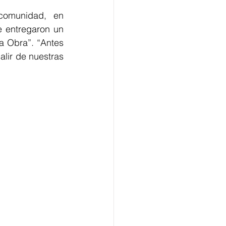
comunidad, en 
 entregaron un 
a Obra”. “Antes 
ir de nuestras 