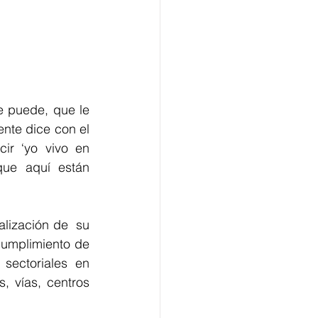
 puede, que le 
nte dice con el 
ir ‘yo vivo en 
que aquí están 
lización de  su 
umplimiento de 
sectoriales en 
, vías, centros 