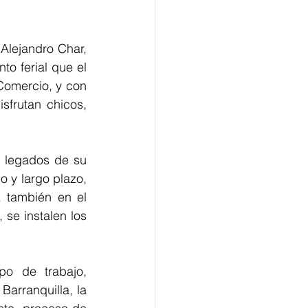
Alejandro Char, 
o ferial que el 
omercio, y con 
frutan chicos, 
 legados de su 
 y largo plazo, 
 también en el 
se instalen los 
o de trabajo, 
arranquilla, la 