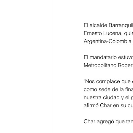
El alcalde Barranquil
Ernesto Lucena, quie
Argentina-Colombia 
El mandatario estuvo
Metropolitano Rober
"Nos complace que el
como sede de la fin
nuestra ciudad y el 
afirmó Char en su cu
Char agregó que tam