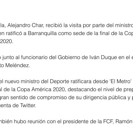
la, Alejandro Char, recibió la visita por parte del ministr
n ratificó a Barranquilla como sede de la final de la C
2020. 
 junto al funcionario del Gobierno de Iván Duque en el 
to Meléndez. 
 nuevo ministro del Deporte ratificara desde 'El Metro' 
al de la Copa América 2020, destacando el nivel de pre
gran sentido de compromiso de su dirigencia pública y p
enta de Twitter.
bién hubo reunión con el presidente de la FCF, Ramón