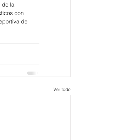
sticos con 
eportiva de 
Ver todo