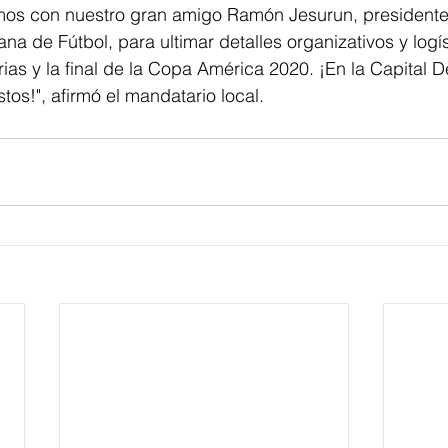
a de Fútbol, para ultimar detalles organizativos y logí
rias y la final de la Copa América 2020. ¡En la Capital D
tos!", afirmó el mandatario local.