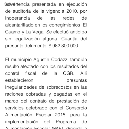
advertencia presentada en ejecución 
Salud
de auditoria de la vigencia 2010, por 
inoperancia de las redes de 
alcantarillado en los corregimientos  El 
Guamo y La Vega. Se efectuó anticipo 
sin legalización alguna. Cuantía del 
presunto detrimento: $ 982.800.000.
El municipio Agustín Codazzi también 
resultó afectado con los resultados del 
control fiscal de la CGR. Allí 
establecieron presuntas 
irregularidades de sobrecostos en las 
raciones cobradas y pagadas en el 
marco del contrato de prestación de 
servicios celebrado con el Consorcio 
Alimentación Escolar 2015, para la 
implementación del Programa de 
Alimentación Escolar (PAE), dirigido a 