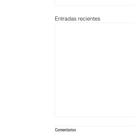
Entradas recientes
Comentarios