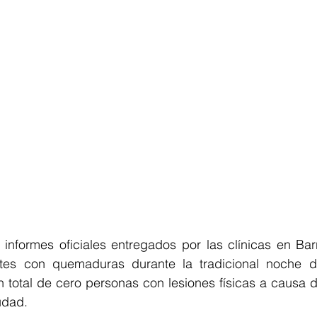
informes oficiales entregados por las clínicas en Barr
tes con quemaduras durante la tradicional noche de
n total de cero personas con lesiones físicas a causa de
udad. 