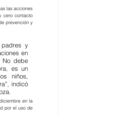
as las acciones 
 cero contacto 
de prevención y 
 padres y 
ciones en 
. No debe 
ra, es un 
s niños, 
a”, indicó 
oza.
diciembre en la 
d por el uso de 