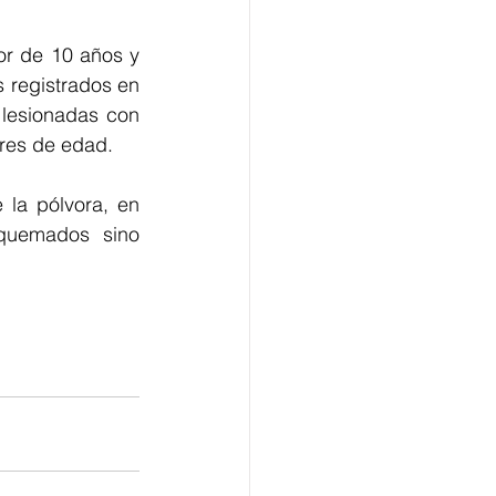
r de 10 años y 
registrados en 
lesionadas con 
res de edad.
 la pólvora, en 
quemados sino 