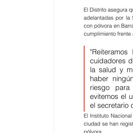
El Distrito asegura 
adelantadas por la 
con pólvora en Barr
cumplimiento frente 
"Reiteramos 
cuidadores de
la salud y m
haber ningún
riesgo para
evitemos el u
el secretario
El Instituto Naciona
ciudad se han regis
pólvora.