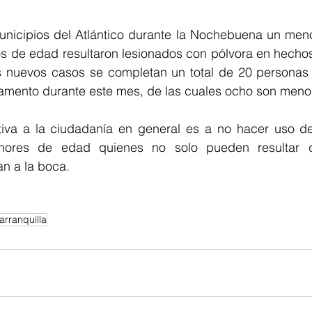
municipios del Atlántico durante la Nochebuena un meno
s de edad resultaron lesionados con pólvora en hechos 
 nuevos casos se completan un total de 20 personas 
tamento durante este mes, de las cuales ocho son meno
rativa a la ciudadanía en general es a no hacer uso de
nores de edad quienes no solo pueden resultar 
van a la boca.
arranquilla