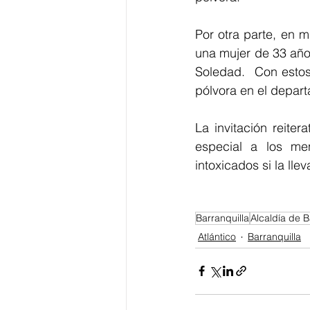
Por otra parte, en 
una mujer de 33 año
Soledad.  Con estos
pólvora en el depar
La invitación reite
especial a los me
intoxicados si la lle
Barranquilla
Alcaldía de B
Atlántico
Barranquilla