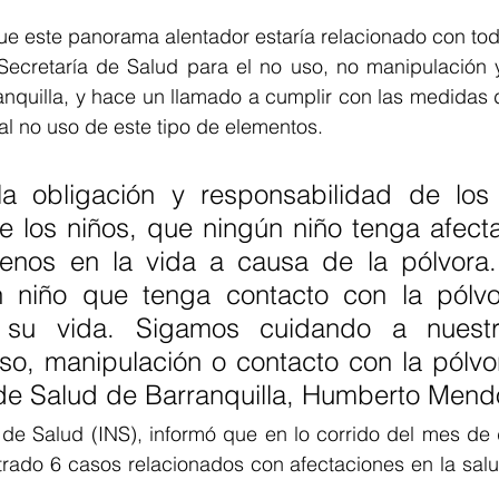
que este panorama alentador estaría relacionado con tod
Secretaría de Salud para el no uso, no manipulación y
anquilla, y hace un llamado a cumplir con las medidas 
al no uso de este tipo de elementos.
la obligación y responsabilidad de los
 los niños, que ningún niño tenga afecta
enos en la vida a causa de la pólvora
 niño que tenga contacto con la pólvo
 su vida. Sigamos cuidando a nuestro
so, manipulación o contacto con la pólvor
 de Salud de Barranquilla, Humberto Mend
l de Salud (INS), informó que en lo corrido del mes de 
trado 6 casos relacionados con afectaciones en la salu