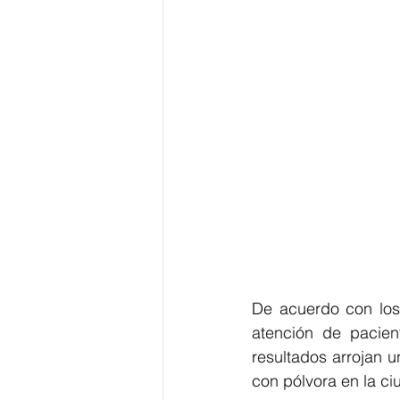
De acuerdo con los 
atención de pacien
resultados arrojan u
con pólvora en la ci