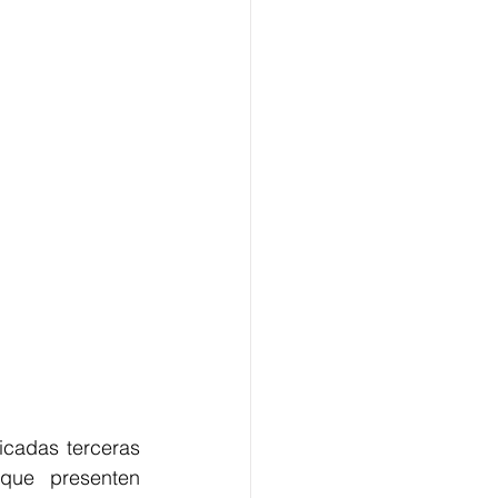
cadas terceras 
ue presenten  