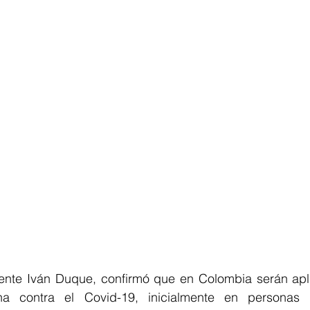
dente Iván Duque, confirmó que en Colombia serán apli
a contra el Covid-19, inicialmente en personas q