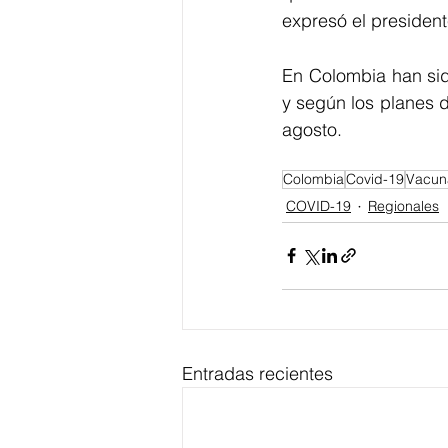
expresó el president
En Colombia han sid
y según los planes 
agosto.
Colombia
Covid-19
Vacun
COVID-19
Regionales
Entradas recientes