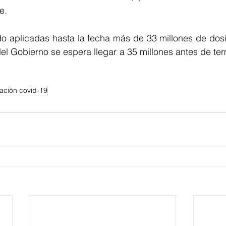
e. 
o aplicadas hasta la fecha más de 33 millones de dosis
del Gobierno se espera
 llegar a 35 millones antes de te
ación covid-19