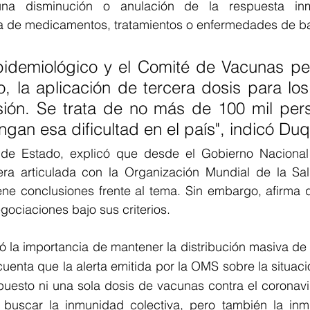
una disminución o anulación de la respuesta inm
a de medicamentos, tratamientos o enfermedades de ba
pidemiológico y el Comité de Vacunas per
 la aplicación de tercera dosis para los
ión. Se trata de no más de 100 mil pers
ngan esa dificultad en el país", indicó Du
 de Estado, explicó que desde el Gobierno Nacional
ra articulada con la Organización Mundial de la Sa
iene conclusiones frente al tema. Sin embargo, afirma 
ociaciones bajo sus criterios.
ltó la importancia de mantener la distribución masiva de 
cuenta que la alerta emitida por la OMS sobre la situaci
uesto ni una sola dosis de vacunas contra el coronavi
buscar la inmunidad colectiva, pero también la inmu