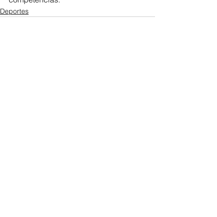
Deportes
Ver todo
Entradas recientes