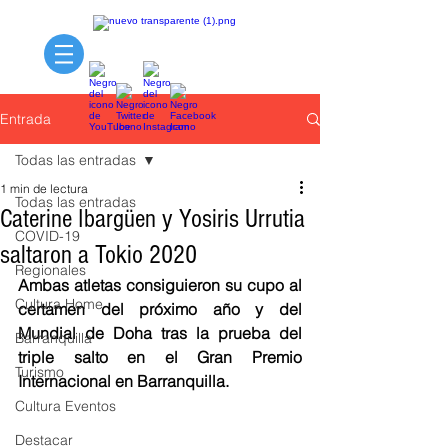
Entrada
Todas las entradas
1 min de lectura
Todas las entradas
Caterine Ibargüen y Yosiris Urrutia
COVID-19
saltaron a Tokio 2020
Regionales
Ambas atletas consiguieron su cupo al 
Cultura Home
certamen del próximo año y del 
Mundial de Doha tras la prueba del 
Barranquilla
triple salto en el Gran Premio 
Turismo
Internacional en Barranquilla.
Cultura Eventos
Destacar