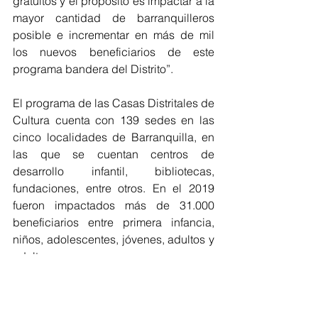
gratuitos y el propósito es impactar a la 
mayor cantidad de barranquilleros 
posible e incrementar en más de mil 
los nuevos beneficiarios de este 
programa bandera del Distrito”.
El programa de las Casas Distritales de 
Cultura cuenta con 139 sedes en las 
cinco localidades de Barranquilla, en 
las que se cuentan centros de 
desarrollo infantil, bibliotecas, 
fundaciones, entre otros. En el 2019 
fueron impactados más de 31.000 
beneficiarios entre primera infancia, 
niños, adolescentes, jóvenes, adultos y 
adultos mayores.
*Con información y foto de Prensa - 
Alcaldía.