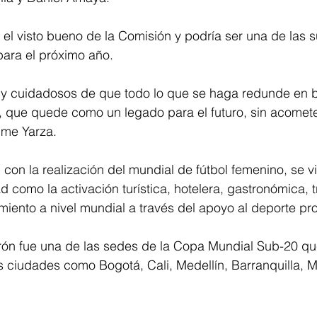
el visto bueno de la Comisión y podría ser una de las 
ara el próximo año.
 cuidadosos de que todo lo que se haga redunde en be
o, que quede como un legado para el futuro, sin acomet
aime Yarza.
con la realización del mundial de fútbol femenino, se 
d como la activación turística, hotelera, gastronómica, t
iento a nivel mundial a través del apoyo al deporte pro
rón fue una de las sedes de la Copa Mundial Sub-20 que
s ciudades como Bogotá, Cali, Medellín, Barranquilla, M