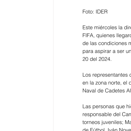
Foto: IDER
Este miércoles la di
FIFA, quienes llegar
de las condiciones 
para aspirar a ser 
20 del 2024.
Los representantes d
en la zona norte, el
Naval de Cadetes Alm
Las personas que hic
responsable del Ca
torneos juveniles; M
de Fútbol, Iván Nove