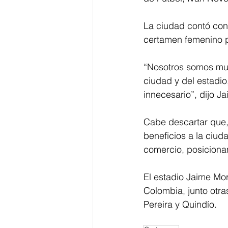
La ciudad contó con 
certamen femenino p
“Nosotros somos muy
ciudad y del estadi
innecesario”, dijo J
Cabe descartar que, 
beneficios a la ciuda
comercio, posicionam
El estadio Jaime Mo
Colombia, junto otra
Pereira y Quindío. 