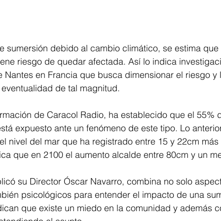
 sumersión debido al cambio climático, se estima que 
ne riesgo de quedar afectada. Así lo indica investigaci
e Nantes en Francia que busca dimensionar el riesgo y l
 eventualidad de tal magnitud.
rmación de Caracol Radio, ha establecido que el 55% del
tá expuesto ante un fenómeno de este tipo. Lo anterior
l nivel del mar que ha registrado entre 15 y 22cm más 
dica que en 2100 el aumento alcalde entre 80cm y un me
plicó su Director Óscar Navarro, combina no solo aspec
mbién psicológicos para entender el impacto de una sum
dican que existe un miedo en la comunidad y además c