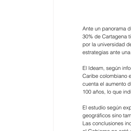
Ante un panorama de
30% de Cartagena tie
por la universidad d
estrategias ante una
El Ideam, según info
Caribe colombiano es
cuenta el aumento de
100 años, lo que in
El estudio según ex
geográficos sino ta
Las conclusiones in