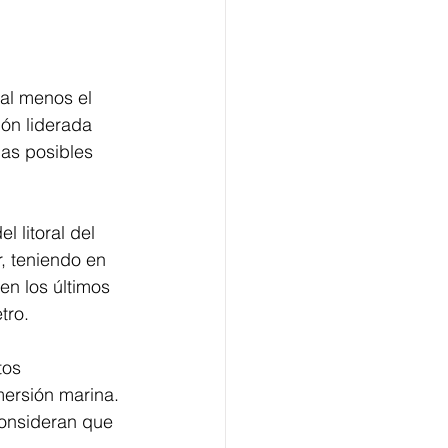
al menos el 
ón liderada 
as posibles 
 litoral del 
, teniendo en 
en los últimos 
tro.
tos 
ersión marina. 
onsideran que 