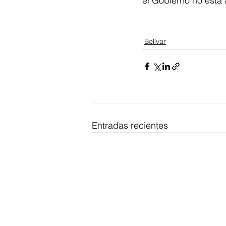
el Gobierno no está 
Bolívar
Entradas recientes