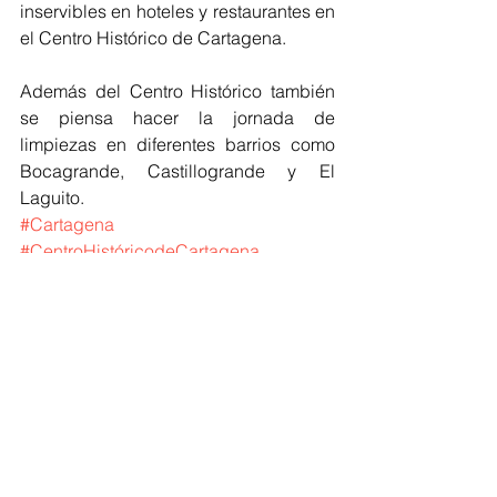
inservibles en hoteles y restaurantes en 
el Centro Histórico de Cartagena.
Además del Centro Histórico también 
se piensa hacer la jornada de 
limpiezas en diferentes barrios como 
Bocagrande, Castillogrande y El 
Laguito.
#Cartagena
#CentroHistóricodeCartagena
#Colombia
#Basuras
#Inservibles
Bolívar
Ver todo
Entradas recientes