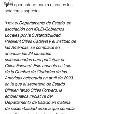
Salud
gran oportunidad para mejorar en los 
anteriores aspectos. 
"Hoy, el Departamento de Estado, en 
asociación con ICLEI-Gobiernos 
Locales por la Sustentabilidad, 
Resilient Cities Catalyst y el Instituto de 
las Américas, se complace en 
anunciar las 24 ciudades 
seleccionadas para participar en 
Cities Forward. Este anuncio es fruto 
de la Cumbre de Ciudades de las 
Américas celebrada en abril de 2023, 
en la que el secretario de Estado 
Blinken lanzó Cities Forward, la 
emblemática iniciativa del 
Departamento de Estado en materia 
de sostenibilidad urbana que conecta 